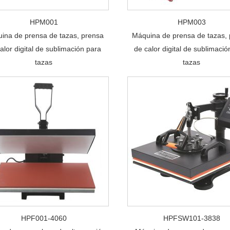
HPM001
HPM003
ina de prensa de tazas, prensa
Máquina de prensa de tazas,
alor digital de sublimación para
de calor digital de sublimació
tazas
tazas
HPF001-4060
HPFSW101-3838