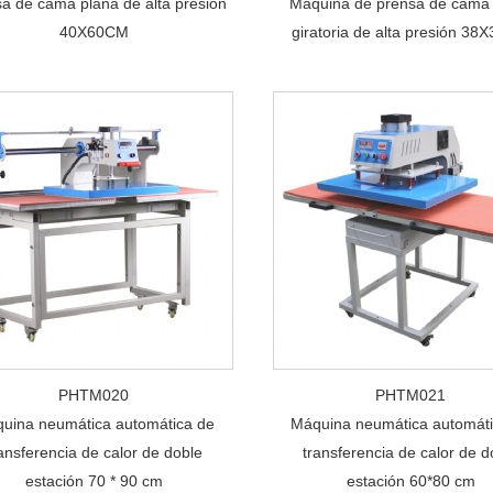
a de cama plana de alta presión
Máquina de prensa de cama 
40X60CM
giratoria de alta presión 3
PHTM020
PHTM021
uina neumática automática de
Máquina neumática automáti
ansferencia de calor de doble
transferencia de calor de d
estación 70 * 90 cm
estación 60*80 cm