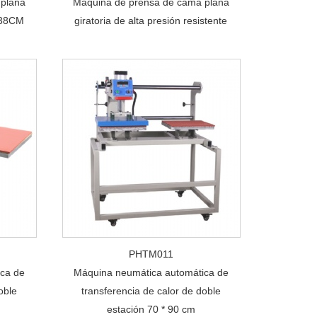
plana
Máquina de prensa de cama plana
8X38CM
giratoria de alta presión resistente
PHTM011
ca de
Máquina neumática automática de
oble
transferencia de calor de doble
estación 70 * 90 cm