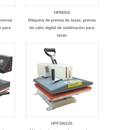
HPM004
 prensa
Máquina de prensa de tazas, prensa
n para
de calor digital de sublimación para
tazas
HPFSW105