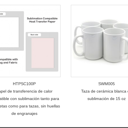
HTPSC100P
SWM005
pel de transferencia de calor
Taza de cerámica blanca
tible con sublimación tanto para
sublimación de 15 oz
tas como para tazas, sin huellas
de engranajes