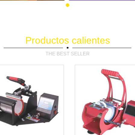
Productos calientes
THE BEST SELLER