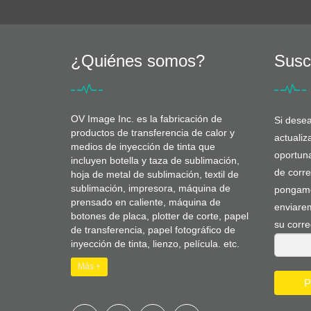
¿Quiénes somos?
Susc
OV Image Inc. es la fabricación de
Si desea
productos de transferencia de calor y
actuali
medios de inyección de tinta que
oportuna
incluyen botella y taza de sublimación,
de corre
hoja de metal de sublimación, textil de
sublimación, impresora, máquina de
pongamo
prensado en caliente, máquina de
enviarem
botones de placa, plotter de corte, papel
su corre
de transferencia, papel fotográfico de
inyección de tinta, lienzo, película. etc.
Más +
P