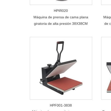
HPIR020
Máquina de prensa de cama plana
Máqu
giratoria de alta presión 38X38CM
de c
HPF001-3838