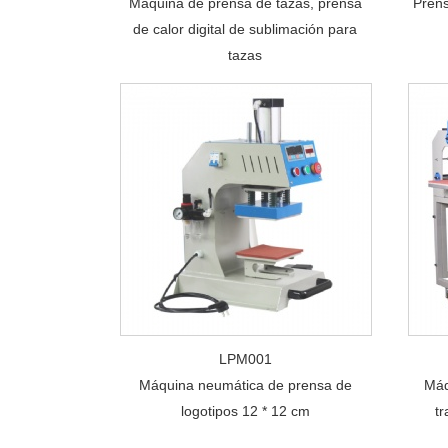
Máquina de prensa de tazas, prensa
Prens
de calor digital de sublimación para
tazas
LPM001
Máquina neumática de prensa de
Máq
logotipos 12 * 12 cm
tr